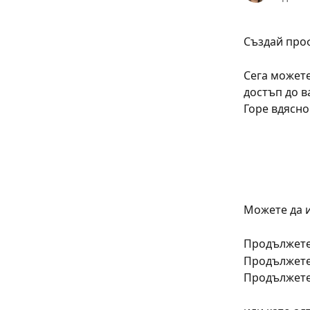
Създай про
Сега можете
достъп до в
Горе вдясно
Можете да и
Продължете
Продължете
Продължете