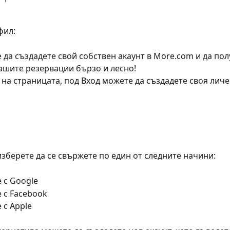
фил:
 да създадете свой собствен акаунт в More.com и да пол
ашите резервации бързо и лесно!
 на страницата, под Вход можете да създадете своя личе
зберете да се свържете по един от следните начини:
 с Google
 с Facebook
 с Apple