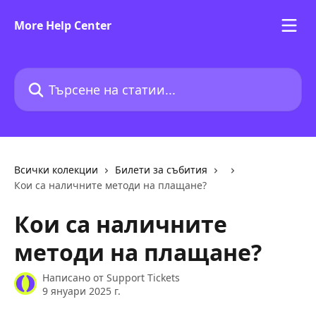
Към основното съдържание
More Help Center
Търсене на статии...
Всички колекции
Билети за събития
Кои са наличните методи на плащане?
Кои са наличните
методи на плащане?
Написано от
Support Tickets
9 януари 2025 г.