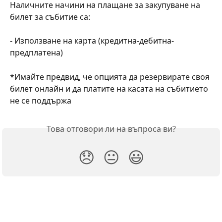
Наличните начини на плащане за закупуване на 
билет за събитие са:
- Използване на карта (кредитна-дебитна-
предплатена)
*Имайте предвид, че опцията да резервирате своя 
билет онлайн и да платите на касата на събитието 
не се поддържа
Това отговори ли на въпроса ви?
😞
😐
😃