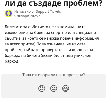
ли да създаде проблем?
Написано от
Support Tickets
9 януари 2025 г.
Билетите за събитието не са номинални (с 
изключение на билет за спортно или специално 
събитие, за което се изисква повече информация 
за всеки зрител). Това означава, че нямате 
проблем, тъй като проверката се извършва на 
баркода на билета (всеки билет има уникален 
баркод)
Това отговори ли на въпроса ви?
😞
😐
😃