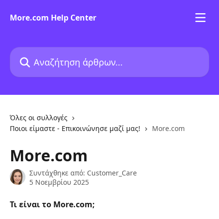
Mετάβαση στο κύριο περιεχόμενο
More.com Help Center
Αναζήτηση άρθρων...
Όλες οι συλλογές
Ποιοι είμαστε - Επικοινώνησε μαζί μας!
More.com
More.com
Συντάχθηκε από:
Customer_Care
5 Νοεμβρίου 2025
Τι είναι το More.com;