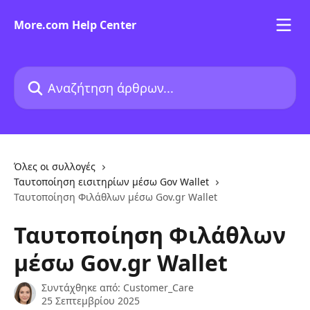
Mετάβαση στο κύριο περιεχόμενο
More.com Help Center
Αναζήτηση άρθρων...
Όλες οι συλλογές
Ταυτοποίηση εισιτηρίων μέσω Gov Wallet​
Ταυτοποίηση Φιλάθλων μέσω Gov.gr Wallet
Ταυτοποίηση Φιλάθλων
μέσω Gov.gr Wallet
Συντάχθηκε από:
Customer_Care
25 Σεπτεμβρίου 2025