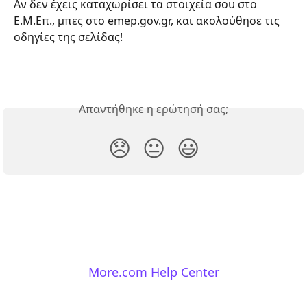
Αν δεν έχεις καταχωρίσει τα στοιχεία σου στο 
Ε.Μ.Επ., μπες στο emep.gov.gr, και ακολούθησε τις 
οδηγίες της σελίδας!
Απαντήθηκε η ερώτησή σας;
😞
😐
😃
More.com Help Center