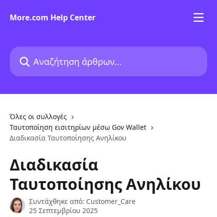
Mετάβαση στο κύριο περιεχόμενο
More.com Help Center
Αναζήτηση άρθρων...
Όλες οι συλλογές
Ταυτοποίηση εισιτηρίων μέσω Gov Wallet​
Διαδικασία Ταυτοποίησης Ανηλίκου
Διαδικασία
Ταυτοποίησης Ανηλίκου
Συντάχθηκε από:
Customer_Care
25 Σεπτεμβρίου 2025