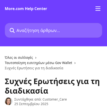
Mετάβαση στο κύριο περιεχόμενο
More.com Help Center
Αναζήτηση άρθρων...
Όλες οι συλλογές
Ταυτοποίηση εισιτηρίων μέσω Gov Wallet​
Συχνές Ερωτήσεις για τη διαδικασία
Συχνές Ερωτήσεις για τη
διαδικασία
Συντάχθηκε από:
Customer_Care
25 Σεπτεμβρίου 2025