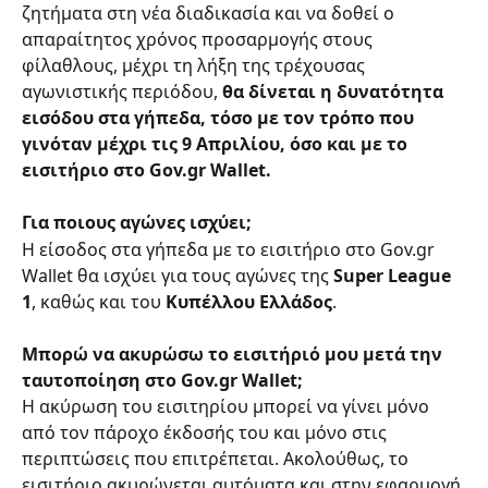
ζητήματα στη νέα διαδικασία και να δοθεί ο 
απαραίτητος χρόνος προσαρμογής στους 
φίλαθλους, μέχρι τη λήξη της τρέχουσας 
αγωνιστικής περιόδου, 
θα δίνεται η δυνατότητα 
εισόδου στα γήπεδα, τόσο με τον τρόπο που 
γινόταν μέχρι τις 9 Απριλίου, όσο και με το 
εισιτήριο στο Gov.gr Wallet.
Για ποιους αγώνες ισχύει;
Η είσοδος στα γήπεδα με το εισιτήριο στο Gov.gr 
Wallet θα ισχύει για τους αγώνες της 
Super League 
1
, καθώς και του 
Κυπέλλου Ελλάδος
.
Μπορώ να ακυρώσω το εισιτήριό μου μετά την 
ταυτοποίηση στο Gov.gr Wallet;
Η ακύρωση του εισιτηρίου μπορεί να γίνει μόνο 
από τον πάροχο έκδοσής του και μόνο στις 
περιπτώσεις που επιτρέπεται. Ακολούθως, το 
εισιτήριο ακυρώνεται αυτόματα και στην εφαρμογή 