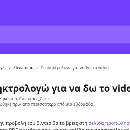
γές
Streaming
Τι πληκτρολογώ για να δω το video;
ηκτρολογώ για να δω το vid
θηκε από:
Customer_Care
ώθηκε πριν από περισσότερο από μία εβδομάδα
την προβολή του βίντεο θα το βρεις στη 
σελίδα προπώλησ