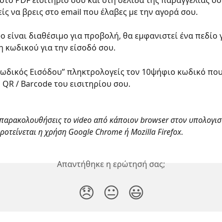
στο PDF εισιτήριο σου και στη σελίδα της παραγγελίας σου
ίς να βρεις στο email που έλαβες με την αγορά σου.
o είναι διαθέσιμο για προβολή, θα εμφανιστεί ένα πεδίο γ
κωδικού για την είσοδό σου.
Κωδικός Εισόδου” πληκτρολογείς τον 10ψήφιο κωδικό που
 QR / Barcode του εισιτηρίου σου.
παρακολουθήσεις το video από κάποιον browser στον υπολογιστ
ροτείνεται η χρήση Google Chrome ή Mozilla Firefox.
Απαντήθηκε η ερώτησή σας;
😞
😐
😃