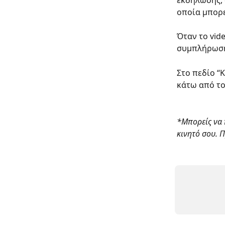
εκδήλωσης, 
οποία μπορε
Όταν το vide
συμπλήρωση 
Στο πεδίο “
κάτω από το
*Μπορείς να 
κινητό σου. Π