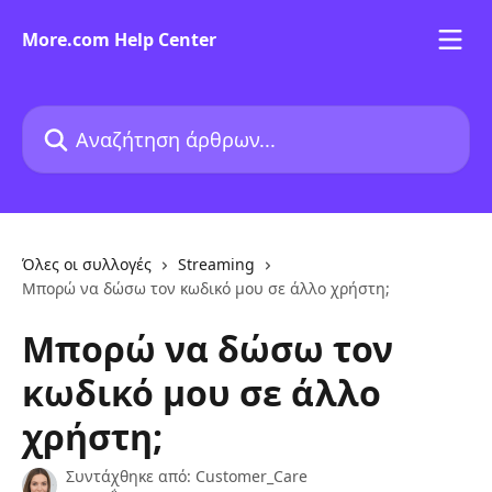
Mετάβαση στο κύριο περιεχόμενο
More.com Help Center
Αναζήτηση άρθρων...
Όλες οι συλλογές
Streaming
Μπορώ να δώσω τον κωδικό μου σε άλλο χρήστη;
Μπορώ να δώσω τον
κωδικό μου σε άλλο
χρήστη;
Συντάχθηκε από:
Customer_Care