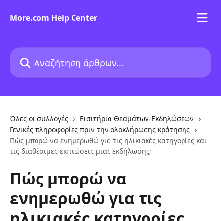
Mετάβαση στο κύριο περιεχόμενο
More.com Help Center
Αναζήτηση άρθρων...
Όλες οι συλλογές
Εισιτήρια Θεαμάτων-Εκδηλώσεων
Γενικές πληροφορίες πριν την ολοκλήρωσης κράτησης
Πώς μπορώ να ενημερωθώ για τις ηλικιακές κατηγορίες και
τις διαθέσιμες εκπτώσεις μιας εκδήλωσης;
Πώς μπορώ να
ενημερωθώ για τις
ηλικιακές κατηγορίες