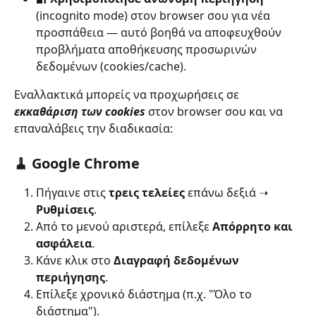
(incognito mode) στον browser σου για νέα 
προσπάθεια — αυτό βοηθά να αποφευχθούν 
προβλήματα αποθήκευσης προσωρινών 
δεδομένων (cookies/cache).
Εναλλακτικά μπορείς να προχωρήσεις σε 
εκκαθάριση των cookies
 στον browser σου και να 
επαναλάβεις την διαδικασία:
🧹 Google Chrome
Πήγαινε στις 
τρεις τελείες
 επάνω δεξιά ➝ 
Ρυθμίσεις
.
Από το μενού αριστερά, επίλεξε 
Απόρρητο και 
ασφάλεια
.
Κάνε κλικ στο 
Διαγραφή δεδομένων 
περιήγησης
.
Επίλεξε χρονικό διάστημα (π.χ. "Όλο το 
διάστημα").