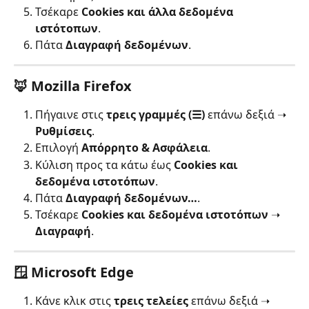
Τσέκαρε 
Cookies και άλλα δεδομένα 
ιστότοπων
.
Πάτα 
Διαγραφή δεδομένων
.
🦊 Mozilla Firefox
Πήγαινε στις 
τρεις γραμμές (☰)
 επάνω δεξιά ➝ 
Ρυθμίσεις
.
Επιλογή 
Απόρρητο & Ασφάλεια
.
Κύλιση προς τα κάτω έως 
Cookies και 
δεδομένα ιστοτόπων
.
Πάτα 
Διαγραφή δεδομένων…
.
Τσέκαρε 
Cookies και δεδομένα ιστοτόπων
 ➝ 
Διαγραφή
.
🪟 Microsoft Edge
Κάνε κλικ στις 
τρεις τελείες
 επάνω δεξιά ➝ 