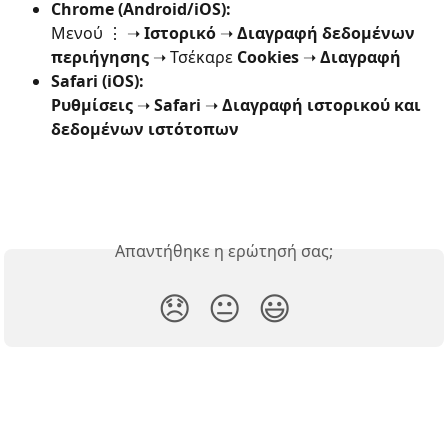
Chrome (Android/iOS):
Μενού ⋮ ➝ 
Ιστορικό
 ➝ 
Διαγραφή δεδομένων 
περιήγησης
 ➝ Τσέκαρε 
Cookies
 ➝ 
Διαγραφή
Safari (iOS):
Ρυθμίσεις
 ➝ 
Safari
 ➝ 
Διαγραφή ιστορικού και 
δεδομένων ιστότοπων
Απαντήθηκε η ερώτησή σας;
😞
😐
😃