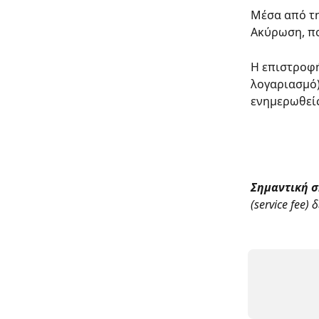
Μέσα από τη
Ακύρωση, πο
Η επιστροφή
λογαριασμό)
ενημερωθείς
Σημαντική 
(service fee) 