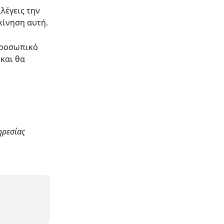
λέγεις την 
κίνηση αυτή.
προσωπικό 
και θα 
ηρεσίας 