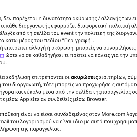
, δεν παρέχεται η δυνατότητα ακύρωσης / αλλαγής των ει
τι κάθε διοργανωτής εφαρμόζει διαφορετική πολιτική α
λεγξε από τη σελίδα του event την πολιτική της διοργαν
στο κάτω μέρος του πεδίου "Περιγραφή".
κή επιτρέπει αλλαγή ή ακύρωση, μπορείς να συνομιλήσεις 
om
 ώστε να σε καθοδηγήσει τι πρέπει να κάνεις για την υ
ου.
ία εκδήλωση επιτρέπονται οι 
ακυρώσεις
 εισιτηρίων, σύ
ή του διοργανωτή, τότε μπορείς να προχωρήσεις αυτόματ
γορα και εύκολα μέσα από την σελίδα τηςπαραγγελίας σο
τε μέσω App είτε αν συνδεθείς μέσω Browser. 
πόθεση είναι να είσαι συνδεδεμένος στον More.com λογ
email του λογαριασμού να είναι ίδιο με αυτό που χρησιμο
κλήρωση της παραγγελίας.