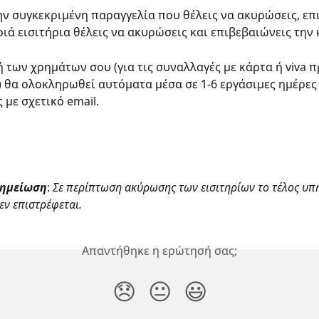
ν συγκεκριμένη παραγγελία που θέλεις να ακυρώσεις, επι
ιά εισιτήρια θέλεις να ακυρώσεις και επιβεβαιώνεις την 
 των χρημάτων σου (για τις συναλλαγές με κάρτα ή viva 
 θα ολοκληρωθεί αυτόματα μέσα σε 1-6 εργάσιμες ημέρες 
 με σχετικό email.
σημείωση
:
 Σε περίπτωση ακύρωσης των εισιτηρίων το τέλος υπ
δεν επιστρέφεται.
Απαντήθηκε η ερώτησή σας;
😞
😐
😃