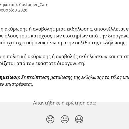
θηκε από:
Customer_Care
ρουαρίου 2026
η ακύρωσης ή αναβολής μιας εκδήλωσης, αποστέλλεται 
σε όλους τους κατόχους των εισιτηρίων από την διοργανώ
υπάρχει σχετική ανακοίνωση στην σελίδα της εκδήλωσης.
α η πολιτική ακύρωσης ή αναβολής εκδηλώσεων και επισ
ίζεται από τον εκάστοτε διοργανωτή.
σημείωση
: 
Σε περίπτωση ματαίωσης της εκδήλωσης το τέλος υπ
δεν επιστρέφεται.
Απαντήθηκε η ερώτησή σας;
😞
😐
😃