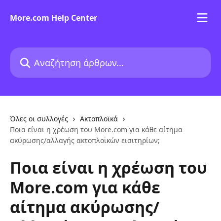
Mετάβαση στο κύριο περιεχόμενο
More.com Help Center
Αναζήτηση άρθρων...
Όλες οι συλλογές
Ακτοπλοϊκά
Ποια είναι η χρέωση του More.com για κάθε αίτημα
ακύρωσης/αλλαγής ακτοπλοϊκών εισιτηρίων;
Ποια είναι η χρέωση του
More.com για κάθε
αίτημα ακύρωσης/