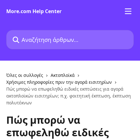
Mετάβαση στο κύριο περιεχόμενο
More.com Help Center
Αναζήτηση άρθρων...
Όλες οι συλλογές
Ακτοπλοϊκά
Χρήσιμες πληροφορίες πριν την αγορά εισιτηρίων
Πώς μπορώ να επωφεληθώ ειδικές εκπτώσεις για αγορά
ακτοπλοϊκών εισιτηρίων; π.χ. φοιτητική έκπτωση, έκπτωση
πολυτέκνων
Πώς μπορώ να
επωφεληθώ ειδικές