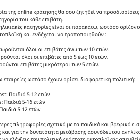
σία της online κράτησης θα σου ζητηθεί να προσδιορίσεις
τηγορία του κάθε επιβάτη.
ηλικιακές κατηγορίες είναι οι παρακάτω, ωστόσο ορίζοντ
τοπλοϊκή και ενδέχεται να τροποποιηθούν :
θεωρούνται όλοι οι επιβάτες άνω των 10 ετών.
ωρούνται όλοι οι επιβάτες από 5 έως 10 ετών.
ρούνται επιβάτες μικρότεροι των 5 ετών.
 εταιρείες ωστόσο έχουν ορίσει διαφορετική πολιτική:
st: Παιδιά 5-12 ετών
s: Παιδιά 5-16 ετών
 Παιδιά 5-12 ετών
τερες πληροφορίες σχετικά με τα παιδικά και βρεφικά εισι
 και για την δυνατότητα μετάβασης ασυνόδευτου ανηλίκ
 να ελέγξεις την πολιτική εκάστοτε ακτοπλοϊκής απευθεία