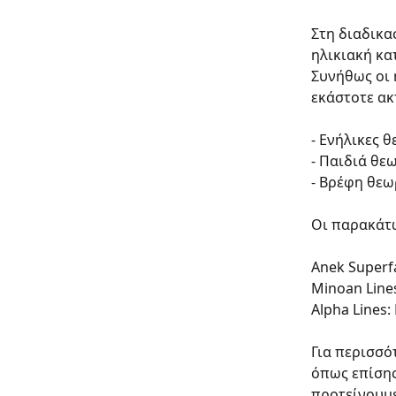
Στη διαδικα
ηλικιακή κα
Συνήθως οι 
εκάστοτε ακ
- Ενήλικες 
- Παιδιά θε
- Βρέφη θεω
Οι παρακάτω
Αnek Superfa
Minoan Line
Alpha Lines:
Για περισσό
όπως επίσης
προτείνουμε