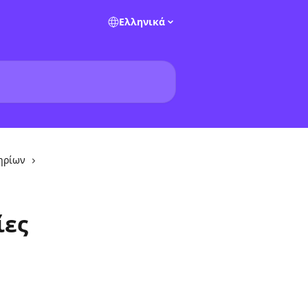
Ελληνικά
τηρίων
ίες