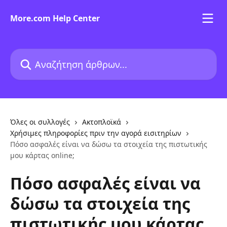
Mετάβαση στο κύριο περιεχόμενο
More.com Help Center
Αναζήτηση άρθρων...
Όλες οι συλλογές
Ακτοπλοϊκά
Χρήσιμες πληροφορίες πριν την αγορά εισιτηρίων
Πόσο ασφαλές είναι να δώσω τα στοιχεία της πιστωτικής
μου κάρτας online;
Πόσο ασφαλές είναι να
δώσω τα στοιχεία της
πιστωτικής μου κάρτας