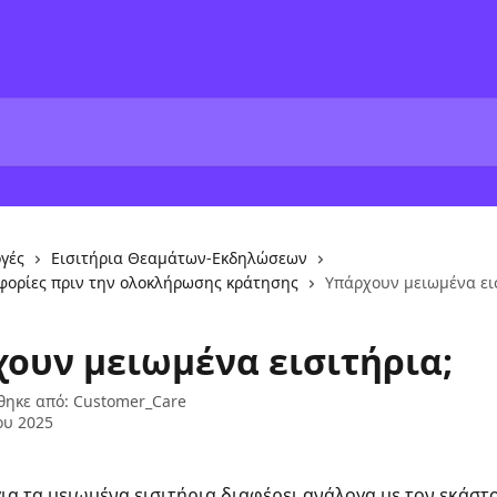
γές
Εισιτήρια Θεαμάτων-Εκδηλώσεων
οφορίες πριν την ολοκλήρωσης κράτησης
Υπάρχουν μειωμένα ει
ουν μειωμένα εισιτήρια;
θηκε από:
Customer_Care
ου 2025
για τα μειωμένα εισιτήρια διαφέρει ανάλογα με τον εκάστο