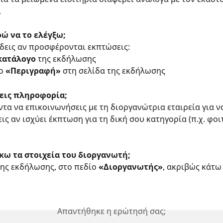
.
ώ να το ελέγξω;
δεις αν προσφέρονται εκπτώσεις:
κατάλογο
 της εκδήλωσης
ο 
«Περιγραφή»
 στη σελίδα της εκδήλωσης
εις πληροφορία;
τα να επικοινωνήσεις με τη διοργανώτρια εταιρεία για ν
ς αν ισχύει έκπτωση για τη δική σου κατηγορία (π.χ. φοιτ
κω τα στοιχεία του διοργανωτή;
της εκδήλωσης, στο πεδίο 
«Διοργανωτής»
, ακριβώς κάτω
Απαντήθηκε η ερώτησή σας;