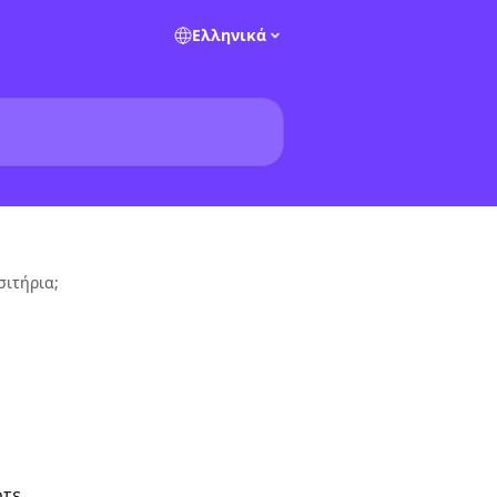
Ελληνικά
σιτήρια;
τε 