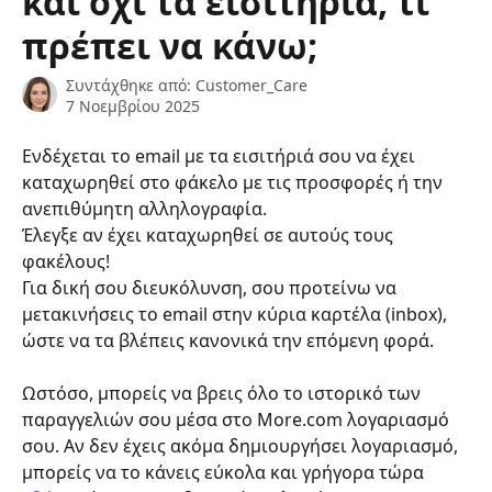
και όχι τα εισιτήρια, τι
πρέπει να κάνω;
Συντάχθηκε από:
Customer_Care
7 Νοεμβρίου 2025
Ενδέχεται το email με τα εισιτήριά σου να έχει 
καταχωρηθεί στο φάκελο με τις προσφορές ή την 
ανεπιθύμητη αλληλογραφία.
Έλεγξε αν έχει καταχωρηθεί σε αυτούς τους 
φακέλους!
Για δική σου διευκόλυνση, σου προτείνω να 
μετακινήσεις το email στην κύρια καρτέλα (inbox), 
ώστε να τα βλέπεις κανονικά την επόμενη φορά.
Ωστόσο, μπορείς να βρεις όλο το ιστορικό των 
παραγγελιών σου μέσα στο More.com λογαριασμό 
σου. Αν δεν έχεις ακόμα δημιουργήσει λογαριασμό, 
μπορείς να το κάνεις εύκολα και γρήγορα τώρα 