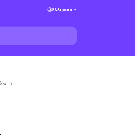
Ελληνικά
ου. Τι