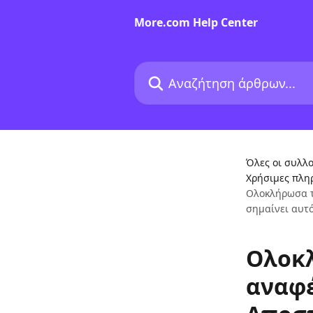
Mετάβαση στο κύριο περιεχόμενο
More.com Help Center
Αναζήτηση άρθρων...
Όλες οι συλλο
Χρήσιμες πλη
Ολοκλήρωσα τ
σημαίνει αυτό
Ολοκλ
αναφέ