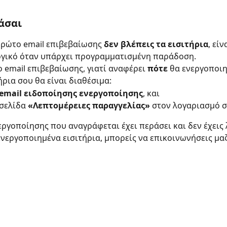
μάσαι
πρώτο email επιβεβαίωσης 
δεν βλέπεις τα εισιτήρια
, είν
γικό όταν υπάρχει προγραμματισμένη παράδοση.
 email επιβεβαίωσης, γιατί αναφέρει 
πότε
 θα ενεργοποι
ήρια σου θα είναι διαθέσιμα:
email ειδοποίησης ενεργοποίησης
, και
σελίδα 
«Λεπτομέρειες παραγγελίας»
 στον λογαριασμό σ
εργοποίησης που αναγράφεται έχει περάσει και δεν έχεις 
 ενεργοποιημένα εισιτήρια, μπορείς να επικοινωνήσεις μαζ