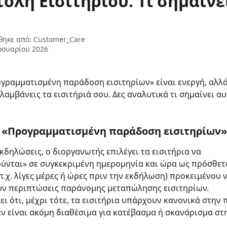
ολή Εισιτηρίου. Τι σημαίνε
θηκε από:
Customer_Care
ρουαρίου 2026
γραμματισμένη παράδοση εισιτηρίων» είναι ενεργή, αλλάζ
λαμβάνεις τα εισιτήριά σου. Δες αναλυτικά τι σημαίνει αυ
 η «Προγραμματισμένη παράδοση εισιτηρίων»
εκδηλώσεις, ο διοργανωτής επιλέγει τα εισιτήρια να 
ύνται» σε συγκεκριμένη ημερομηνία και ώρα ως πρόσθετ
π.χ. λίγες μέρες ή ώρες πριν την εκδήλωση) προκειμένου ν
ν περιπτώσεις παράνομης μεταπώλησης εισιτηρίων.
ει ότι, μέχρι τότε, τα εισιτήρια υπάρχουν κανονικά στην 
εν είναι ακόμη διαθέσιμα για κατέβασμα ή σκανάρισμα στ