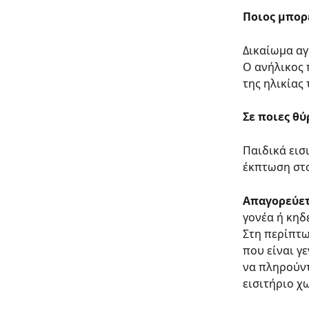
Ποιος μπορε
Δικαίωμα αγ
Ο ανήλικος 
της ηλικίας
Σε ποιες θύ
Παιδικά εισι
έκπτωση στα
Απαγορεύε
γονέα ή κηδ
Στη περίπτω
που είναι γ
να πληρούντ
εισιτήριο χ