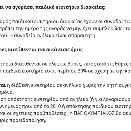
ί να αγοράσει παιδικό εισιτήριο διαρκείας;
οράς παιδικού εισιτηρίου διαρκείας έχουν οι συνοδοί του
πρέπει την ημέρα της αγοράς να μην έχει συμπληρώσει το 
 του. Η συνοδεία ενήλικα είναι απαραίτητη.
ρες διατίθενται παιδικά εισιτήρια;
τήρια διατίθενται σε όλες τις θύρες, εκτός από τις θύρες 3
 παιδικά εισιτήρια είναι περίπου 30% σε σχέση με την κα
ται
 η διάθεση εισιτηρίου σε ανήλικο χωρίς την ρητή συγκ
εμόνα. 
ση απόκτησης εισιτηρίου από ανήλικο (ή για λογαριασμό
εννημένος πριν από το 2010 ή απόκτησης παιδικού εισιτηρ
αι οι σχετικές προϋποθέσεις , η ΠΑΕ ΟΛΥΜΠΙΑΚΟΣ θα ακυ
ωρίς προειδοποίηση.