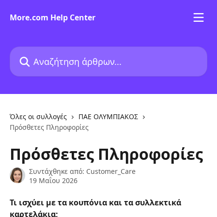
Mετάβαση στο κύριο περιεχόμενο
More.com Help Center
Αναζήτηση άρθρων...
Όλες οι συλλογές
ΠΑΕ ΟΛΥΜΠΙΑΚΟΣ
Πρόσθετες Πληροφορίες
Πρόσθετες Πληροφορίες
Συντάχθηκε από:
Customer_Care
19 Μαΐου 2026
Τι ισχύει με τα κουπόνια και τα συλλεκτικά 
καρτελάκια;