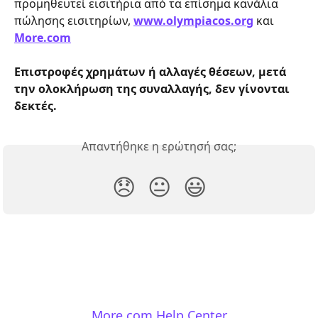
προμηθευτεί εισιτήρια από τα επίσημα κανάλια 
πώλησης εισιτηρίων, 
www.olympiacos.org
 και 
More.com
Eπιστροφές χρημάτων ή αλλαγές θέσεων, μετά 
την ολοκλήρωση της συναλλαγής, δεν γίνονται 
δεκτές.
Απαντήθηκε η ερώτησή σας;
😞
😐
😃
More.com Help Center