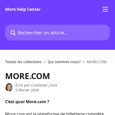
Passer au contenu principal
More Help Center
Rechercher un article...
Toutes les collections
Qui sommes-nous?
MORE.COM
MORE.COM
Écrit par
Customer_Care
5 février 2026
C’est quoi More.com ?
More.com est la plateforme de billetterie complète 