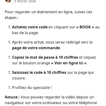
5 février 2026
Pour regarder un événement en ligne, suivez ces 
étapes : 
Achetez votre code
 en cliquant sur 
« BOOK »
 au 
bas de la page. 
Après votre achat, vous serez redirigé vers la 
page de votre commande
. 
Copiez le mot de passe à 10 chiffres
 et cliquez 
sur le bouton orange 
« Voir en ligne ici »
. 
Saisissez le code à 10 chiffres
 sur la page qui 
s’ouvre. 
Profitez du spectacle ! 
Astuce :
 Vous pouvez regarder la vidéo depuis un 
navigateur sur votre ordinateur ou votre téléphone 