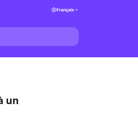
Français
à un