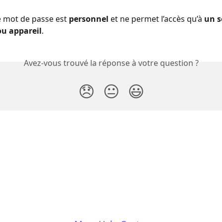
 mot de passe est 
personnel
 et ne permet l’accès qu’à 
un s
ou appareil
. 
Avez-vous trouvé la réponse à votre question ?
😞
😐
😃