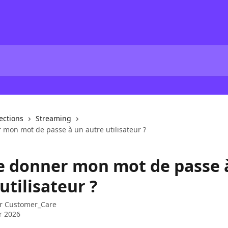
lections
Streaming
 mon mot de passe à un autre utilisateur ?
je donner mon mot de passe 
utilisateur ?
ar
Customer_Care
er 2026