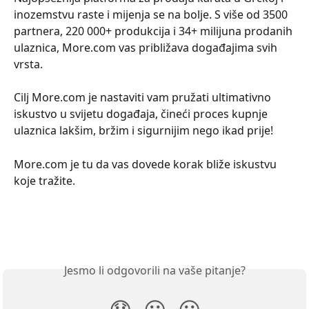
inozemstvu raste i mijenja se na bolje. S više od 3500 
partnera, 220 000+ produkcija i 34+ milijuna prodanih 
ulaznica, More.com vas približava događajima svih 
vrsta.
Cilj More.com je nastaviti vam pružati ultimativno 
iskustvo u svijetu događaja, čineći proces kupnje 
ulaznica lakšim, bržim i sigurnijim nego ikad prije!
More.com je tu da vas dovede korak bliže iskustvu 
koje tražite.
Jesmo li odgovorili na vaše pitanje?