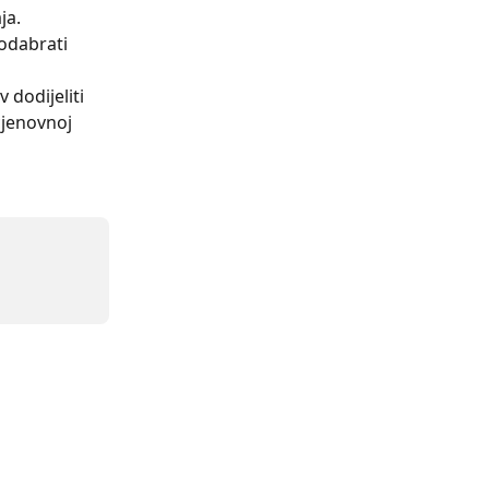
ja.
odabrati 
dodijeliti 
cjenovnoj 