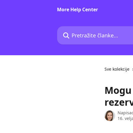
Prijeđite na glavni sadržaj
More Help Center
Pretražite članke...
Sve kolekcije
Mogu l
rezerv
Napisa
16. velj