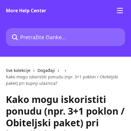
Prijeđite na glavni sadržaj
More Help Center
Pretražite članke...
Sve kolekcije
Događaji
Kako mogu iskoristiti ponudu (npr. 3+1 poklon / Obiteljski
paket) pri kupnji ulaznica?
Kako mogu iskoristiti
ponudu (npr. 3+1 poklon /
Obiteljski paket) pri