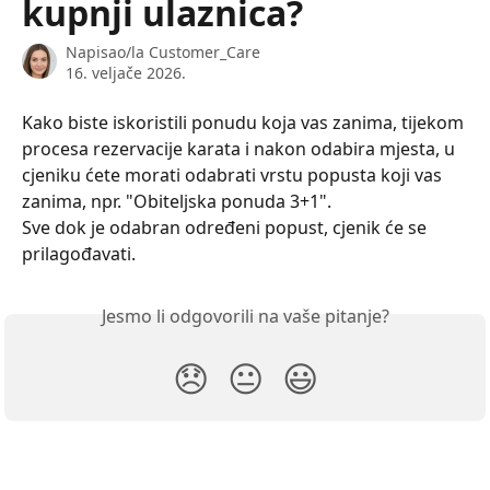
kupnji ulaznica?
Napisao/la
Customer_Care
16. veljače 2026.
Kako biste iskoristili ponudu koja vas zanima, tijekom 
procesa rezervacije karata i nakon odabira mjesta, u 
cjeniku ćete morati odabrati vrstu popusta koji vas 
zanima, npr. "Obiteljska ponuda 3+1".
Sve dok je odabran određeni popust, cjenik će se 
prilagođavati.
Jesmo li odgovorili na vaše pitanje?
😞
😐
😃