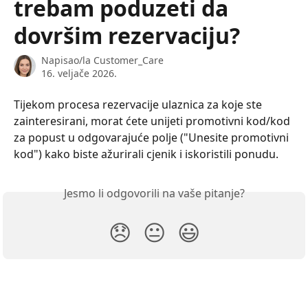
trebam poduzeti da
dovršim rezervaciju?
Napisao/la
Customer_Care
16. veljače 2026.
Tijekom procesa rezervacije ulaznica za koje ste 
zainteresirani, morat ćete unijeti promotivni kod/kod 
za popust u odgovarajuće polje ("Unesite promotivni 
kod") kako biste ažurirali cjenik i iskoristili ponudu.
Jesmo li odgovorili na vaše pitanje?
😞
😐
😃