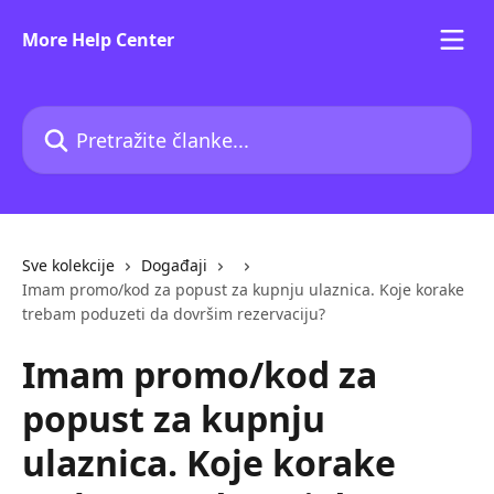
Prijeđite na glavni sadržaj
More Help Center
Pretražite članke...
Sve kolekcije
Događaji
Imam promo/kod za popust za kupnju ulaznica. Koje korake
trebam poduzeti da dovršim rezervaciju?
Imam promo/kod za
popust za kupnju
ulaznica. Koje korake