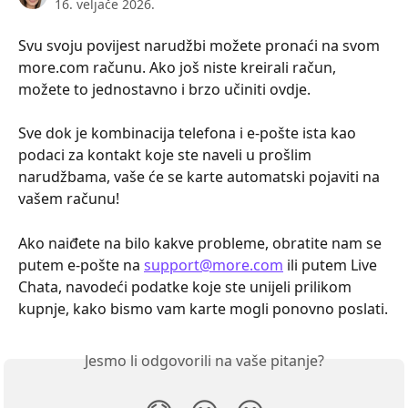
16. veljače 2026.
Svu svoju povijest narudžbi možete pronaći na svom 
more.com računu. Ako još niste kreirali račun, 
možete to jednostavno i brzo učiniti ovdje.
Sve dok je kombinacija telefona i e-pošte ista kao 
podaci za kontakt koje ste naveli u prošlim 
narudžbama, vaše će se karte automatski pojaviti na 
vašem računu!
Ako naiđete na bilo kakve probleme, obratite nam se 
putem e-pošte na 
support@more.com
 ili putem Live 
Chata, navodeći podatke koje ste unijeli prilikom 
kupnje, kako bismo vam karte mogli ponovno poslati.
Jesmo li odgovorili na vaše pitanje?