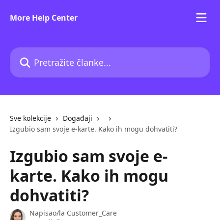
Prijeđite na glavni sadržaj
More Help Center
Pretražite članke...
Sve kolekcije
Događaji
Izgubio sam svoje e-karte. Kako ih mogu dohvatiti?
Izgubio sam svoje e-
karte. Kako ih mogu
dohvatiti?
Napisao/la
Customer_Care