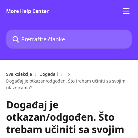
Prijeđite na glavni sadržaj
More Help Center
Pretražite članke...
Sve kolekcije
Događaji
Događaj je otkazan/odgođen. Što trebam učiniti sa svojim
ulaznicama?
Događaj je
otkazan/odgođen. Što
trebam učiniti sa svojim