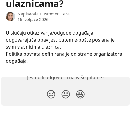
ulaznicama?
Napisao/la
Customer_Care
16. veljače 2026.
U slučaju otkazivanja/odgode događaja, 
odgovarajuća obavijest putem e-pošte poslana je 
svim vlasnicima ulaznica.
Politika povrata definirana je od strane organizatora 
događaja.
Jesmo li odgovorili na vaše pitanje?
😞
😐
😃