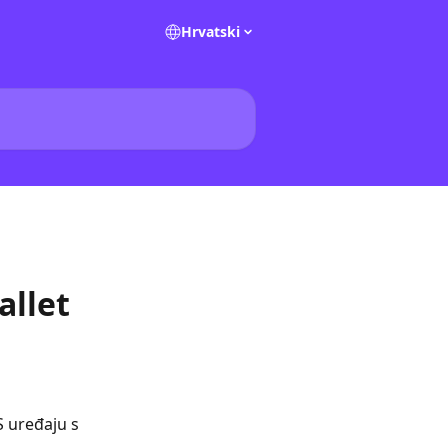
Hrvatski
allet
 uređaju s 