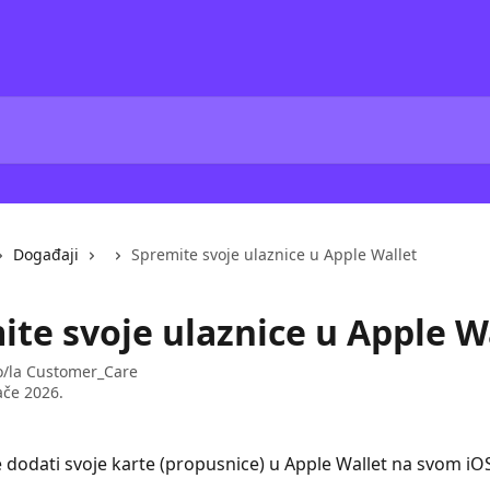
Događaji
Spremite svoje ulaznice u Apple Wallet
ite svoje ulaznice u Apple W
o/la
Customer_Care
ače 2026.
dodati svoje karte (propusnice) u Apple Wallet na svom iOS