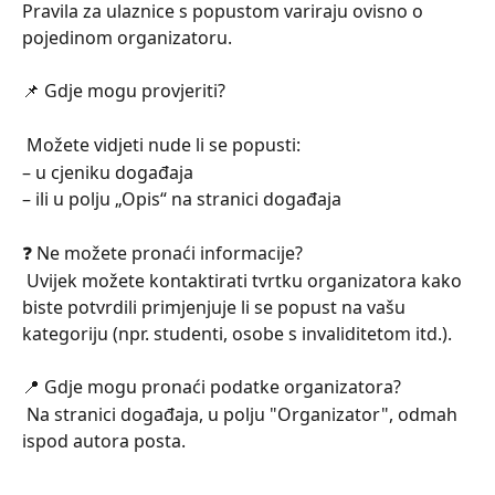
Pravila za ulaznice s popustom variraju ovisno o 
pojedinom organizatoru.
📌 Gdje mogu provjeriti?
 Možete vidjeti nude li se popusti:
– u cjeniku događaja
– ili u polju „Opis“ na stranici događaja
❓ Ne možete pronaći informacije?
 Uvijek možete kontaktirati tvrtku organizatora kako 
biste potvrdili primjenjuje li se popust na vašu 
kategoriju (npr. studenti, osobe s invaliditetom itd.).
📍 Gdje mogu pronaći podatke organizatora?
 Na stranici događaja, u polju "Organizator", odmah 
ispod autora posta.