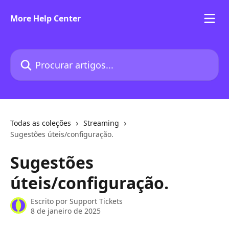
Ir para conteúdo principal
More Help Center
Procurar artigos...
Todas as coleções
Streaming
Sugestões úteis/configuração.
Sugestões
úteis/configuração.
Escrito por
Support Tickets
8 de janeiro de 2025