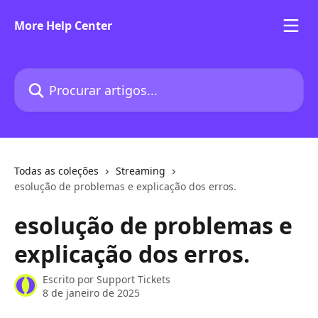
Ir para conteúdo principal
More Help Center
Procurar artigos...
Todas as coleções
Streaming
esolução de problemas e explicação dos erros.
esolução de problemas e
explicação dos erros.
Escrito por
Support Tickets
8 de janeiro de 2025