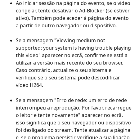
Ao iniciar sessão na página do evento, se o vídeo 
congelar, tente desativar o Ad-Blocker (se estiver 
ativo). Também pode aceder à página do evento 
a partir de outro navegador ou dispositivo.
Se a mensagem "Viewing medium not 
supported: your system is having trouble playing 
this video" aparecer no ecrã, confirme se está a 
utilizar a versão mais recente do seu browser. 
Caso contrário, actualize o seu sistema e 
verifique se o seu sistema pode descodificar 
vídeo H264.
Se a mensagem "Erro de rede: um erro de rede 
interrompeu a reprodução. Por favor, recarregue 
o leitor e tente novamente" aparecer no ecrã, 
isso significa que o seu navegador ou dispositivo 
foi desligado do stream. Tente atualizar a página 
e, se o problema persistir, verifique a sua ligação 