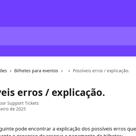
ções
Bilhetes para eventos
Possíveis erros / explicação.
eis erros / explicação.
 por
Support Tickets
neiro de 2025
guinte pode encontrar a explicação dos possíveis erros qu