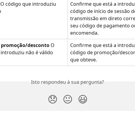
 O código que introduziu 
Confirme que está a introduz
o
código de início de sessão d
transmissão em direto corre
seu código de pagamento o
encomenda.
e promoção/desconto
 O 
Confirme que está a introduz
introduziu não é válido
código de promoção/descon
que obteve.
Isto respondeu à sua pergunta?
😞
😐
😃