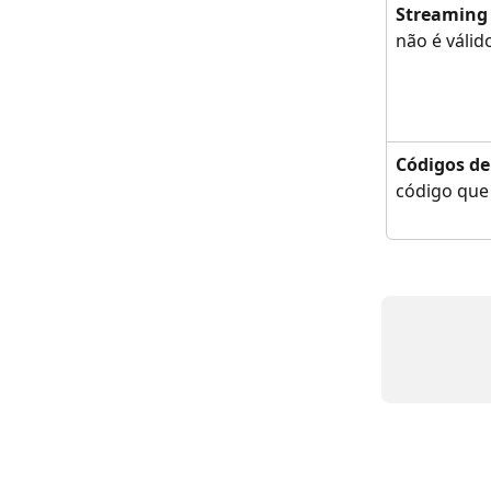
Streaming
não é válid
Códigos d
código que 