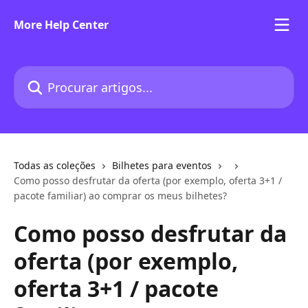
Ir para conteúdo principal
More Help Center
Procurar artigos...
Todas as coleções
Bilhetes para eventos
Como posso desfrutar da oferta (por exemplo, oferta 3+1 /
pacote familiar) ao comprar os meus bilhetes?
Como posso desfrutar da
oferta (por exemplo,
oferta 3+1 / pacote