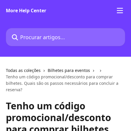
Ir para conteúdo principal
More Help Center
Procurar artigos...
Todas as coleções
Bilhetes para eventos
Tenho um código promocional/desconto para comprar
bilhetes. Quais são os passos necessários para concluir a
reserva?
Tenho um código
promocional/desconto
para comprar bilhetes.