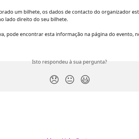
prado um bilhete, os dados de contacto do organizador est
o lado direito do seu bilhete.
va, pode encontrar esta informação na página do evento, n
Isto respondeu à sua pergunta?
😞
😐
😃