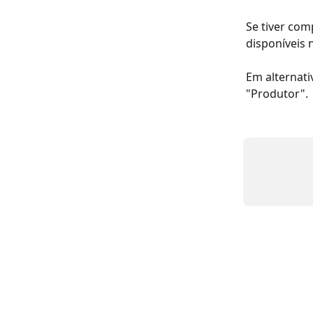
Se tiver com
disponíveis n
Em alternati
"Produtor".