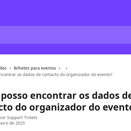
ções
Bilhetes para eventos
contrar os dados de contacto do organizador do evento?
posso encontrar os dados d
cto do organizador do event
 por
Support Tickets
neiro de 2025