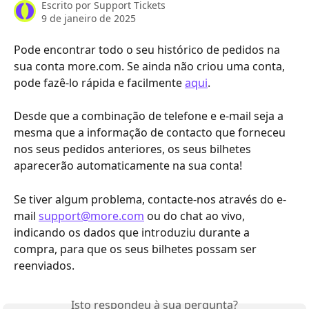
Escrito por
Support Tickets
9 de janeiro de 2025
Pode encontrar todo o seu histórico de pedidos na 
sua conta more.com. Se ainda não criou uma conta, 
pode fazê-lo rápida e facilmente 
aqui
.
Desde que a combinação de telefone e e-mail seja a 
mesma que a informação de contacto que forneceu 
nos seus pedidos anteriores, os seus bilhetes 
aparecerão automaticamente na sua conta!
Se tiver algum problema, contacte-nos através do e-
mail 
support@more.com
 ou do chat ao vivo, 
indicando os dados que introduziu durante a 
compra, para que os seus bilhetes possam ser 
reenviados.
Isto respondeu à sua pergunta?