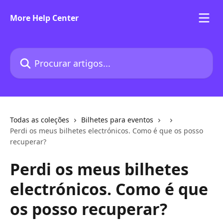
Ir para conteúdo principal
More Help Center
Procurar artigos...
Todas as coleções
Bilhetes para eventos
Perdi os meus bilhetes electrónicos. Como é que os posso
recuperar?
Perdi os meus bilhetes
electrónicos. Como é que
os posso recuperar?