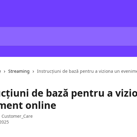
e
Streaming
Instrucțiuni de bază pentru a viziona un evenim
cțiuni de bază pentru a vizi
ment online
e
Customer_Care
2025