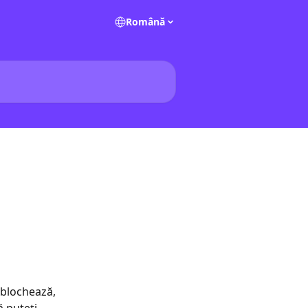
Română
 blochează, 