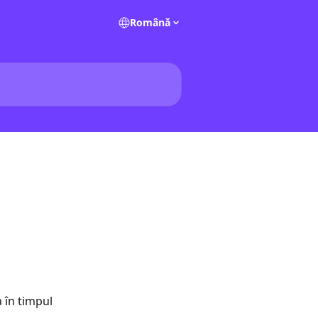
Română
 în timpul 