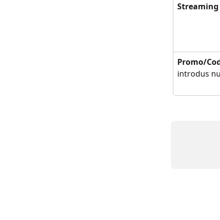
Streaming
Promo/Cod
introdus nu