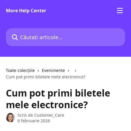
Direct la conținutul principal
More Help Center
Căutați articole...
Toate colecțiile
Evenimente
Cum pot primi biletele mele electronice?
Cum pot primi biletele
mele electronice?
Scris de
Customer_Care
6 februarie 2026