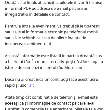
Odată ce ai finalizat achiziția, biletele îți vor fi trimise 
în format PDF pe adresa de e-mail pe care ai 
înregistrat-o în detaliile de contact.
Pentru a intra la eveniment, va trebui să le tipărești 
sau să le ai în format electronic pe telefonul mobil 
sau să le schimbi la casa de bilete înainte de 
începerea evenimentului.
Această informație este listată în partea dreaptă sus 
a biletului tău. În mod alternativ, poți găsi întreaga ta 
istorie de comenzi în contul tău More.com.
Dacă nu ai creat încă un cont, poți face acest lucru 
rapid și ușor 
aici
.
Atâta timp cât combinația de telefon și e-mail este 
aceeași ca și informațiile de contact pe care le-ai 
furnizat în comenzile tale anterioare, biletele tale vor 