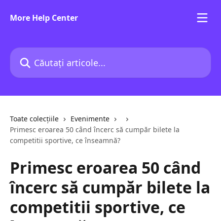
Direct la conținutul principal
More Help Center
Căutați articole...
Toate colecțiile
Evenimente
Primesc eroarea 50 când încerc să cumpăr bilete la
competitii sportive, ce înseamnă?
Primesc eroarea 50 când
încerc să cumpăr bilete la
competitii sportive, ce