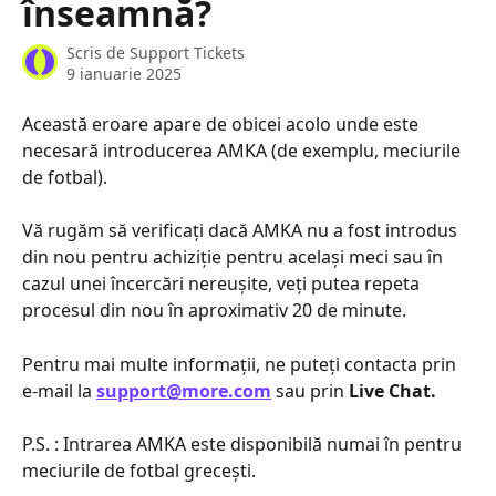
înseamnă?
Scris de
Support Tickets
9 ianuarie 2025
Această eroare apare de obicei acolo unde este 
necesară introducerea AMKA (de exemplu, meciurile 
de fotbal).
Vă rugăm să verificați dacă AMKA nu a fost introdus 
din nou pentru achiziție pentru același meci sau în 
cazul unei încercări nereușite, veți putea repeta 
procesul din nou în aproximativ 20 de minute.
Pentru mai multe informații, ne puteți contacta prin 
e-mail la 
support@more.com
 sau prin 
Live Chat.
P.S. : Intrarea AMKA este disponibilă numai în pentru 
meciurile de fotbal grecești.