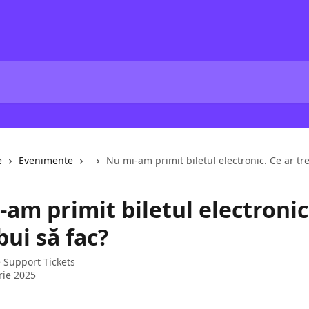
e
Evenimente
Nu mi-am primit biletul electronic. Ce ar tr
am primit biletul electronic
bui să fac?
e
Support Tickets
rie 2025