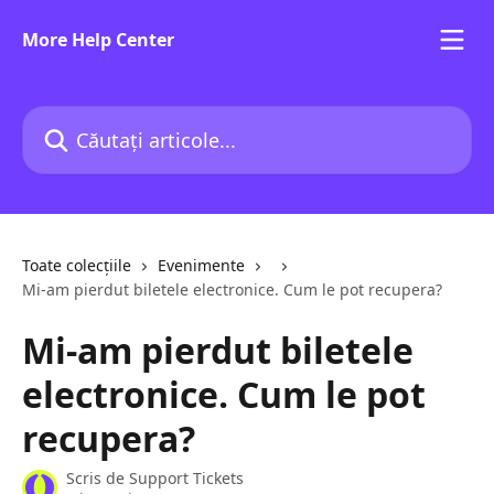
Direct la conținutul principal
More Help Center
Căutați articole...
Toate colecțiile
Evenimente
Mi-am pierdut biletele electronice. Cum le pot recupera?
Mi-am pierdut biletele
electronice. Cum le pot
recupera?
Scris de
Support Tickets