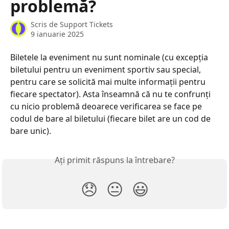
problemă?
Scris de
Support Tickets
9 ianuarie 2025
Biletele la eveniment nu sunt nominale (cu excepția 
biletului pentru un eveniment sportiv sau special, 
pentru care se solicită mai multe informații pentru 
fiecare spectator). Asta înseamnă că nu te confrunți 
cu nicio problemă deoarece verificarea se face pe 
codul de bare al biletului (fiecare bilet are un cod de 
bare unic).
Ați primit răspuns la întrebare?
😞
😐
😃