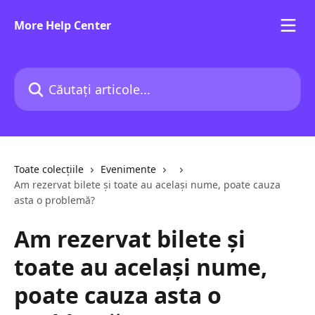
Direct la conținutul principal
More Help Center
Căutați articole...
Toate colecțiile
Evenimente
Am rezervat bilete și toate au același nume, poate cauza
asta o problemă?
Am rezervat bilete și
toate au același nume,
poate cauza asta o