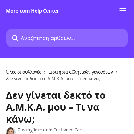
Mετάβαση στο κύριο περιεχόμενο
More.com Help Center
Αναζήτηση άρθρων...
Όλες οι συλλογές
Εισιτήρια αθλητικών γεγονότων
Δεν γίνεται δεκτό το Α.Μ.Κ.Α. μου – Τι να κάνω;
Δεν γίνεται δεκτό το
Α.Μ.Κ.Α. μου – Τι να
κάνω;
Συντάχθηκε από:
Customer_Care