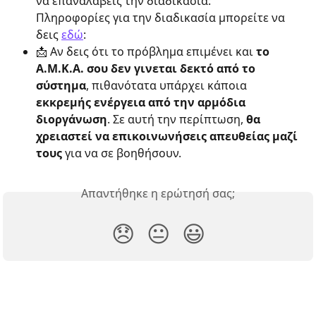
να επαναλάβεις την διαδικασία:
Πληροφορίες για την διαδικασία μπορείτε να 
δεις 
εδώ
:
📩 Αν δεις ότι το πρόβλημα επιμένει και 
το 
Α.Μ.Κ.Α. σου δεν γινεται δεκτό από το 
σύστημα
, πιθανότατα υπάρχει κάποια 
εκκρεμής ενέργεια από την αρμόδια 
διοργάνωση
. Σε αυτή την περίπτωση, 
θα 
χρειαστεί να επικοινωνήσεις απευθείας μαζί 
τους
 για να σε βοηθήσουν.
Απαντήθηκε η ερώτησή σας;
😞
😐
😃