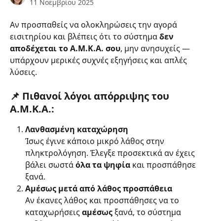
11 Νοεμβρίου 2025
Αν προσπαθείς να ολοκληρώσεις την αγορά 
εισιτηρίου και βλέπεις ότι το σύστημα 
δεν 
αποδέχεται το Α.Μ.Κ.Α. σου
, μην ανησυχείς — 
υπάρχουν μερικές συχνές εξηγήσεις και απλές 
λύσεις.
📌 Πιθανοί λόγοι απόρριψης του 
Α.Μ.Κ.Α.:
Λανθασμένη καταχώρηση
Ίσως έγινε κάποιο μικρό λάθος στην 
πληκτρολόγηση. Έλεγξε προσεκτικά αν έχεις 
βάλει σωστά 
όλα τα ψηφία
 και προσπάθησε 
ξανά.
Αμέσως μετά από λάθος προσπάθεια
Αν έκανες λάθος και προσπάθησες να το 
καταχωρήσεις 
αμέσως
 ξανά, το σύστημα 