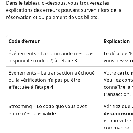
Dans le tableau ci-dessous, vous trouverez les 
explications des erreurs pouvant survenir lors de la 
réservation et du paiement de vos billets. 
Code d’erreur
Explication
Événements – La commande n’est pas 
Le délai de 
1
disponible (code : 2) à l’étape 3 
vous devez 
r
Événements – La transaction a échoué 
Votre 
carte 
ou la vérification n’a pas pu être 
Veuillez con
effectuée à l’étape 4 
connaître la 
transaction. 
Streaming – Le code que vous avez 
Vérifiez que 
entré n’est pas valide 
de connexion
et non votre
commande. 