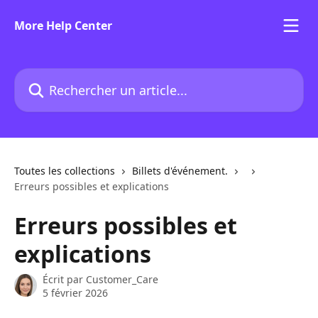
Passer au contenu principal
More Help Center
Rechercher un article...
Toutes les collections
Billets d'événement.
Erreurs possibles et explications
Erreurs possibles et
explications
Écrit par
Customer_Care
5 février 2026